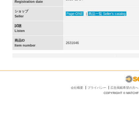
Registration date
ショップ
Page-ONE
|
商品一覧 Seller’s catalog
Seller
試聴
Listen
商品ID
2631646
Item number
会社概要
プライバシー
広告掲載希望の方へ
COPYRIGHT © MATCHFI