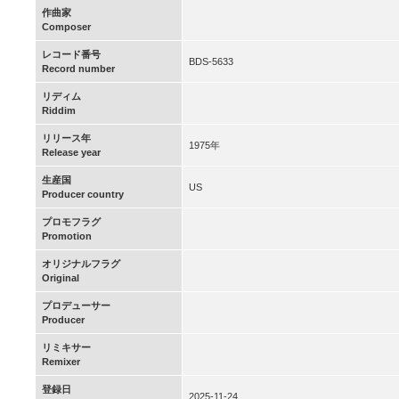
作曲家
Composer
レコード番号
BDS-5633
Record number
リディム
Riddim
リリース年
1975年
Release year
生産国
US
Producer country
プロモフラグ
Promotion
オリジナルフラグ
Original
プロデューサー
Producer
リミキサー
Remixer
登録日
2025-11-24