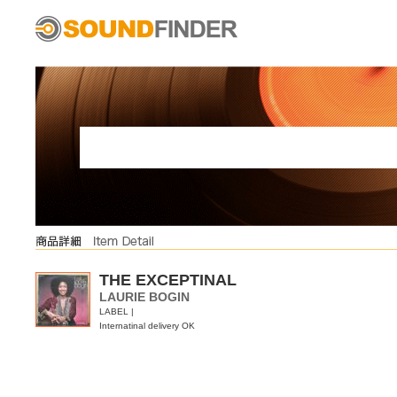
THE EXCEPTINAL
LAURIE BOGIN
LABEL |
Internatinal delivery OK