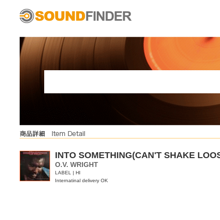
INTO SOMETHING(CAN'T SHAKE LOO
O.V. WRIGHT
LABEL | HI
Internatinal delivery OK