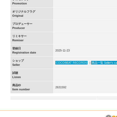
Promotion
オリジナルフラグ
Original
プロデューサー
Producer
リミキサー
Remixer
登録日
2025-11-23
Registration date
ショップ
COCOBEAT RECORDS
|
商品一覧 Seller’s ca
Seller
試聴
Listen
商品ID
2631592
Item number