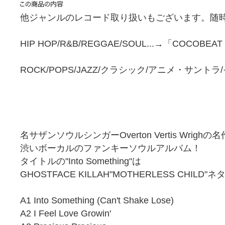
他ジャンルのレコード取り扱いもございます。随時
HIP HOP/R&B/REGGAE/SOUL...→「COCOBEA
ROCK/POPS/JAZZ/クラシック/アニメ・サント
名サザンソウルシンガーOverton Vertis Wrighの
渋いボーカルのファンキーソウルアルバム！
タイトルの"Into Something"は
GHOSTFACE KILLAH"MOTHERLESS CHILD"ネ
A1 Into Something (Can't Shake Lose)
A2 I Feel Love Growin'