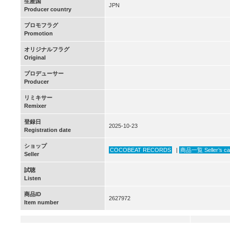
生産国
JPN
Producer country
プロモフラグ
Promotion
オリジナルフラグ
Original
プロデューサー
Producer
リミキサー
Remixer
登録日
2025-10-23
Registration date
ショップ
COCOBEAT RECORDS
|
商品一覧 Seller’s ca
Seller
試聴
Listen
商品ID
2627972
Item number