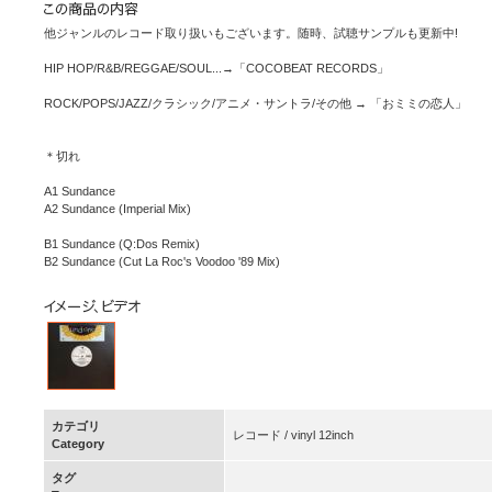
他ジャンルのレコード取り扱いもございます。随時、試聴サンプルも更新中!
HIP HOP/R&B/REGGAE/SOUL...→「COCOBEAT RECORDS」
ROCK/POPS/JAZZ/クラシック/アニメ・サントラ/その他 → 「おミミの恋人」
＊切れ
A1 Sundance
A2 Sundance (Imperial Mix)
B1 Sundance (Q:Dos Remix)
B2 Sundance (Cut La Roc's Voodoo '89 Mix)
カテゴリ
レコード / vinyl 12inch
Category
タグ