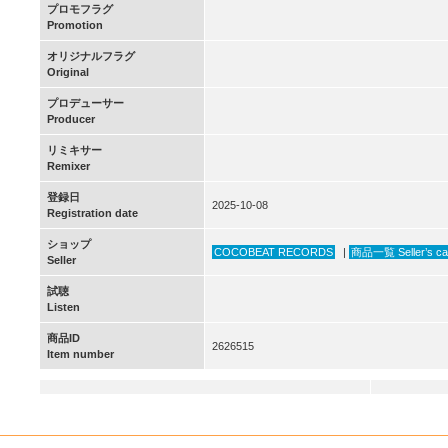
プロモフラグ
Promotion
オリジナルフラグ
Original
プロデューサー
Producer
リミキサー
Remixer
登録日
2025-10-08
Registration date
ショップ
COCOBEAT RECORDS
|
商品一覧 Seller’s ca
Seller
試聴
Listen
商品ID
2626515
Item number