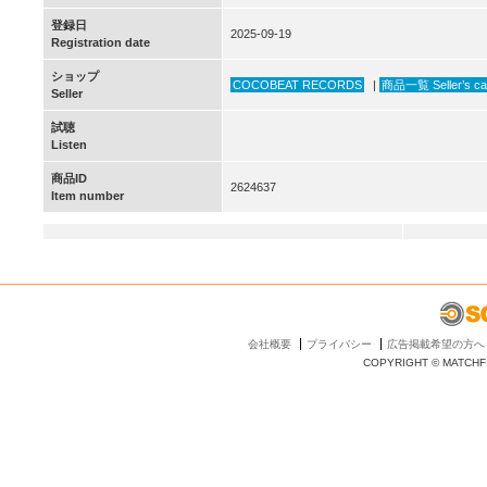
登録日
2025-09-19
Registration date
ショップ
COCOBEAT RECORDS
|
商品一覧 Seller’s ca
Seller
試聴
Listen
商品ID
2624637
Item number
会社概要
プライバシー
広告掲載希望の方へ
COPYRIGHT © MATCHFI