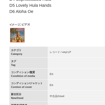
D5 Lovely Hula Hands
D6 Aloha Oe
カテゴリ
レコード / vinyl LP
Category
タグ
Tag
コンディション/盤質
EX-
Condition of media
コンディション/ジャケット
EX-
Contion of cover
新古区分
中古品/Used
New/Used