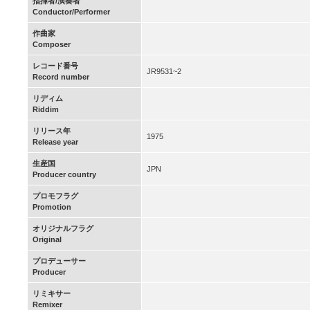
指揮者/演奏者
Conductor/Performer
作曲家
Composer
レコード番号
JR9531~2
Record number
リディム
Riddim
リリース年
1975
Release year
生産国
JPN
Producer country
プロモフラグ
Promotion
オリジナルフラグ
Original
プロデューサー
Producer
リミキサー
Remixer