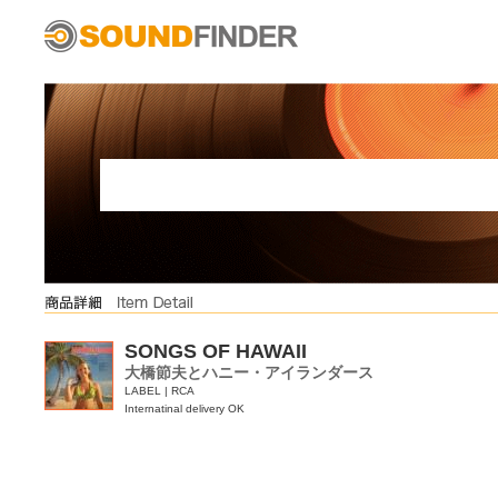
SONGS OF HAWAII
大橋節夫とハニー・アイランダース
LABEL | RCA
Internatinal delivery OK