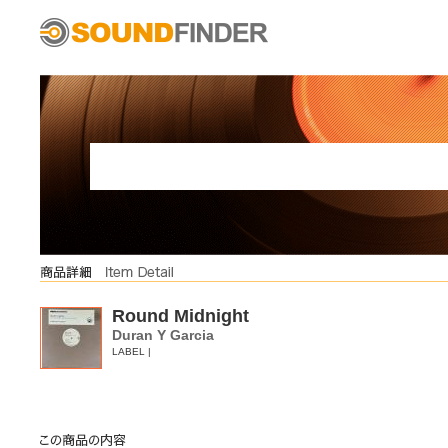
Round Midnight
Duran Y Garcia
LABEL |