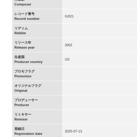
Composer
レコード番号
IU021
Record number
リディム
Riddim
リリース年
2002
Release year
生産国
US
Producer country
プロモフラグ
Promotion
オリジナルフラグ
Original
プロデューサー
Producer
リミキサー
Remixer
登録日
2025-07-13
Registration date