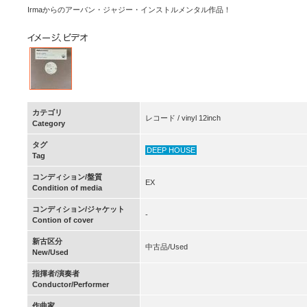
Irmaからのアーバン・ジャジー・インストルメンタル作品！
カテゴリ
レコード / vinyl 12inch
Category
タグ
DEEP HOUSE
Tag
コンディション/盤質
EX
Condition of media
コンディション/ジャケット
-
Contion of cover
新古区分
中古品/Used
New/Used
指揮者/演奏者
Conductor/Performer
作曲家