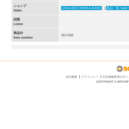
ショップ
GINZA RECORDS & AUDIO
|
商品一覧 Seller’s
Seller
試聴
Listen
商品ID
2617268
Item number
会社概要
プライバシー
広告掲載希望の方へ
COPYRIGHT © MATCHFI