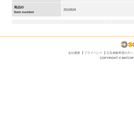
商品ID
2616826
Item number
会社概要
プライバシー
広告掲載希望の方へ
COPYRIGHT © MATCHFI