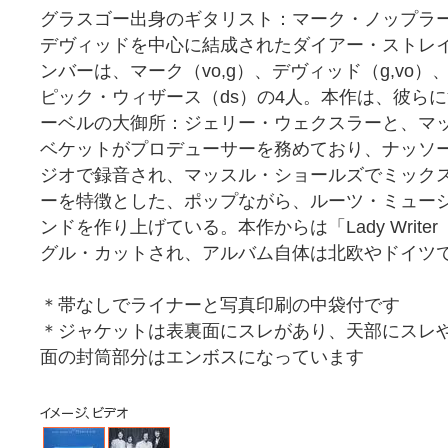
グラスゴー出身のギタリスト：マーク・ノップラー＜M
デヴィッドを中心に結成されたダイアー・ストレ
ンバーは、マーク（vo,g）、デヴィッド（g,vo）
ピック・ウィザース（ds）の4人。本作は、彼ら
ーベルの大御所：ジェリー・ウェクスラーと、マ
ベケットがプロデューサーを務めており、ナッソ
ジオで録音され、マッスル・ショールズでミック
ーを特徴とした、ポップながら、ルーツ・ミュー
ンドを作り上げている。本作からは「Lady Writ
グル・カットされ、アルバム自体は北欧やドイツ
＊帯なしでライナーと写真印刷の中袋付です
＊ジャケットは表裏面にスレがあり、天部にスレ
面の封筒部分はエンボスになっています