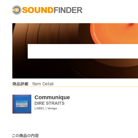
Communique
DIRE STRAITS
LABEL | Vertigo