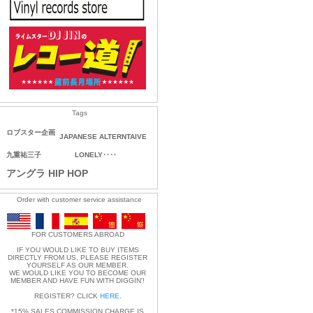
Tags
ロブスター企画
JAPANESE ALTERNTAIVE
九重祐三子
LONELY‥‥
アングラ HIP HOP
Order with customer service assistance
FOR CUSTOMERS ABROAD
IF YOU WOULD LIKE TO BUY ITEMS
DIRECTLY FROM US, PLEASE REGISTER
YOURSELF AS OUR MEMBER.
WE WOULD LIKE YOU TO BECOME OUR
MEMBER AND HAVE FUN WITH DIGGIN'!
REGISTER? CLICK
HERE
.
*15% SALES COMMISSION CHARGE IS