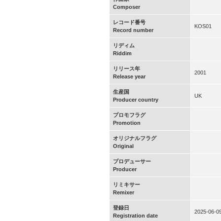
Composer
レコード番号
KOS01
Record number
リディム
Riddim
リリース年
2001
Release year
生産国
UK
Producer country
プロモフラグ
Promotion
オリジナルフラグ
Original
プロデューサー
Producer
リミキサー
Remixer
登録日
2025-06-0
Registration date