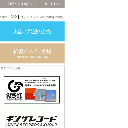
FAQ
 use
コンディション/Grading Policy
音楽ファン必見！