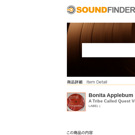
Bonita Applebum
A Tribe Called Quest V
LABEL |