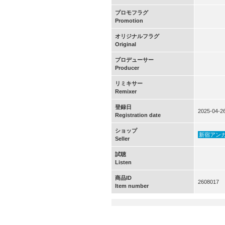
プロモフラグ
Promotion
オリジナルフラグ
Original
プロデューサー
Producer
リミキサー
Remixer
登録日
2025-04-2
Registration date
ショップ
新宿アン
Seller
試聴
Listen
商品ID
2608017
Item number