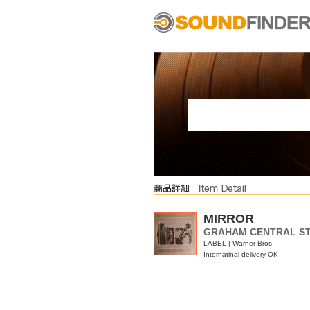
MIRROR
GRAHAM CENTRAL ST
LABEL | Warner Bros
Internatinal delivery OK