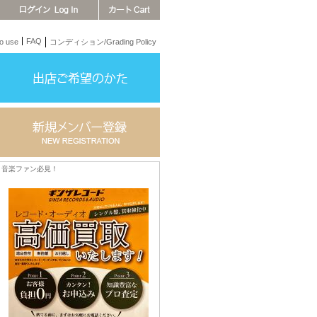
FAQ
 use
コンディション/Grading Policy
音楽ファン必見！