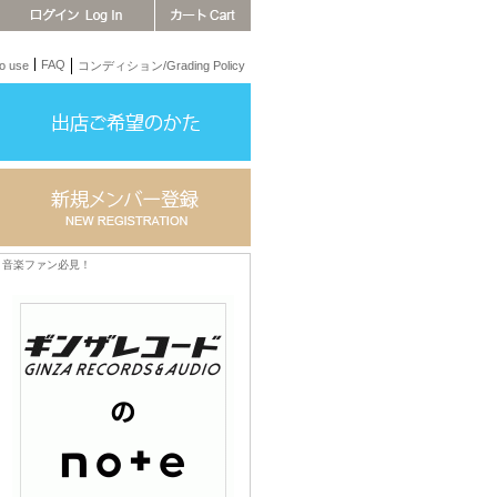
FAQ
 use
コンディション/Grading Policy
音楽ファン必見！