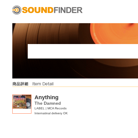
Anything
The Damned
LABEL | MCA Records
Internatinal delivery OK