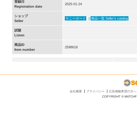
登録日
2025-01-24
Registration date
ショップ
サニーボーイ
|
商品一覧 Seller’s catalog
Seller
試聴
Listen
商品ID
2598618
Item number
会社概要
プライバシー
広告掲載希望の方へ
COPYRIGHT © MATCHFI