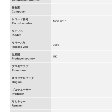
作曲家
Composer
レコード番号
MCG 6015
Record number
リディム
Riddim
リリース年
1986
Release year
生産国
UK
Producer country
プロモフラグ
Promotion
オリジナルフラグ
Original
プロデューサー
Producer
リミキサー
Remixer