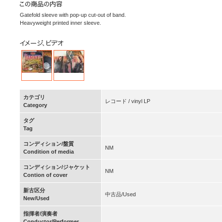
Gatefold sleeve with pop-up cut-out of band.
Heavyweight printed inner sleeve.
カテゴリ
レコード / vinyl LP
Category
タグ
Tag
コンディション/盤質
NM
Condition of media
コンディション/ジャケット
NM
Contion of cover
新古区分
中古品/Used
New/Used
指揮者/演奏者
Conductor/Performer