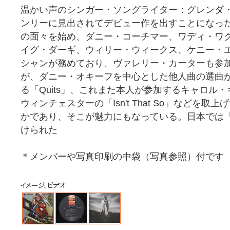
温かい声のシンガー・ソングライター：グレンダ
ンリーに見出されてデビュー作を出すことになっ
の面々を始め、ダニー・コーチマー、ワディ・ワ
イグ・ダーギ、ウィリー・ウィークス、ケニー・
シャンが務めており、ヴァレリー・カーターも参
が、ダニー・オキーフを中心とした他人曲の選曲
る「Quits」、これまた本人が参加するキャロル・
ウィンチェスターの「Isn't That So」などを
かであり、そこが魅力にもなっている。日本では
けられた
＊メンバーや写真印刷の中袋（写真参照）付です