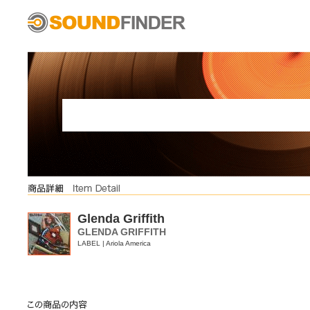
Glenda Griffith
GLENDA GRIFFITH
LABEL | Ariola America