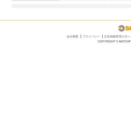
会社概要
プライバシー
広告掲載希望の方へ
COPYRIGHT © MATCHFI