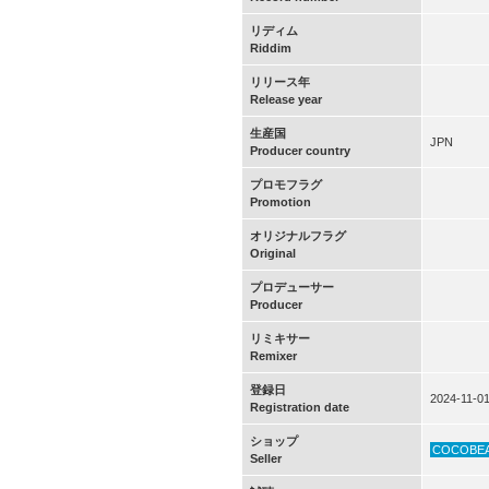
リディム
Riddim
リリース年
Release year
生産国
JPN
Producer country
プロモフラグ
Promotion
オリジナルフラグ
Original
プロデューサー
Producer
リミキサー
Remixer
登録日
2024-11-0
Registration date
ショップ
COCOBE
Seller