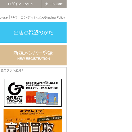
FAQ
 use
コンディション/Grading Policy
音楽ファン必見！