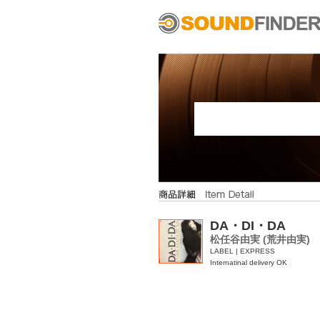
DA・DI・DA
松任谷由実 (荒井由実)
LABEL | EXPRESS
Internatinal delivery OK