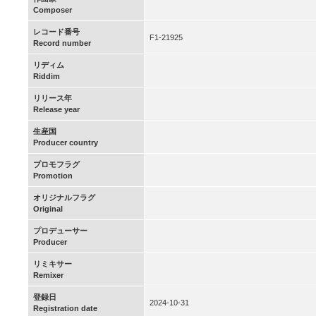
Composer
レコード番号
F1-21925
Record number
リディム
Riddim
リリース年
Release year
生産国
Producer country
プロモフラグ
Promotion
オリジナルフラグ
Original
プロデューサー
Producer
リミキサー
Remixer
登録日
2024-10-31
Registration date