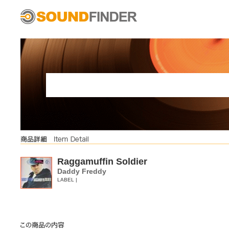
Raggamuffin Soldier
Daddy Freddy
LABEL |