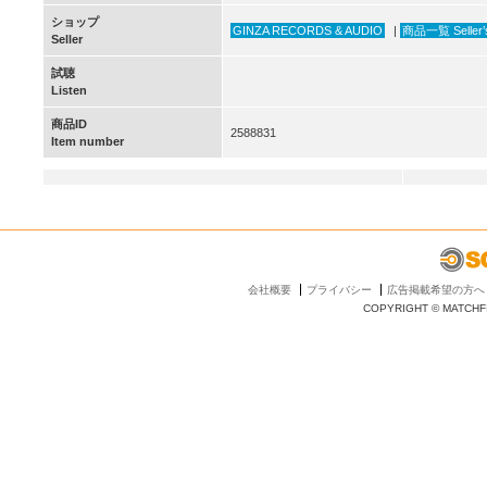
ショップ
GINZA RECORDS & AUDIO
|
商品一覧 Seller’s
Seller
試聴
Listen
商品ID
2588831
Item number
会社概要
プライバシー
広告掲載希望の方へ
COPYRIGHT © MATCHFI