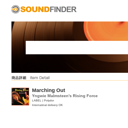
Marching Out
Yngwie Malmsteen's Rising Force
LABEL | Polydor
Internatinal delivery OK