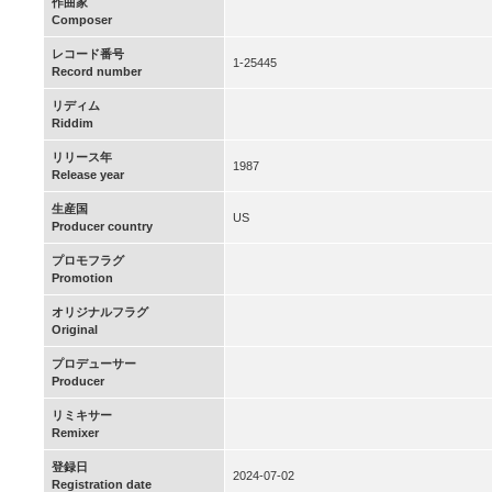
作曲家
Composer
レコード番号
1-25445
Record number
リディム
Riddim
リリース年
1987
Release year
生産国
US
Producer country
プロモフラグ
Promotion
オリジナルフラグ
Original
プロデューサー
Producer
リミキサー
Remixer
登録日
2024-07-02
Registration date