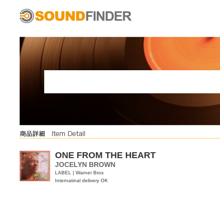
ONE FROM THE HEART
JOCELYN BROWN
LABEL | Warner Bros
Internatinal delivery OK