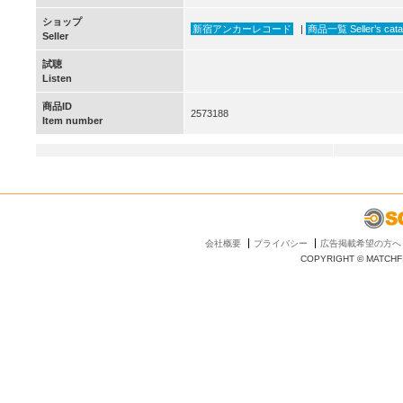
ショップ
新宿アンカーレコード
|
商品一覧 Seller’s cata
Seller
試聴
Listen
商品ID
2573188
Item number
会社概要
プライバシー
広告掲載希望の方へ
COPYRIGHT © MATCHFI