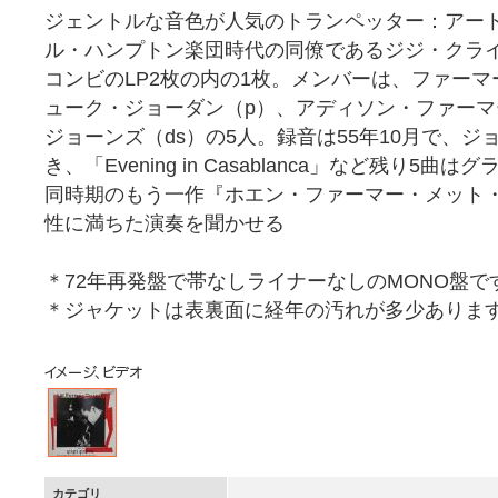
ジェントルな音色が人気のトランペッター：アー
ル・ハンプトン楽団時代の同僚であるジジ・クラ
コンビのLP2枚の内の1枚。メンバーは、ファーマー
ューク・ジョーダン（p）、アディソン・ファーマ
ジョーンズ（ds）の5人。録音は55年10月で、ジョー
き、「Evening in Casablanca」など残り
同時期のもう一作『ホエン・ファーマー・メット
性に満ちた演奏を聞かせる
＊72年再発盤で帯なしライナーなしのMONO盤で
＊ジャケットは表裏面に経年の汚れが多少ありま
カテゴリ