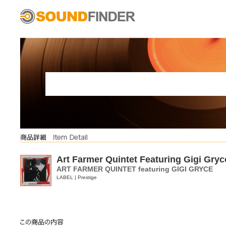
Art Farmer Quintet Featuring Gigi Gryc
ART FARMER QUINTET featuring GIGI GRYCE
LABEL | Prestige