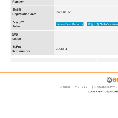
Remixer
登録日
2024-01-12
Registration date
ショップ
Seven Beat Records
|
商品一覧 Seller’s catalo
Seller
試聴
Listen
商品ID
2551364
Item number
会社概要
プライバシー
広告掲載希望の方へ
COPYRIGHT © MATCHFI