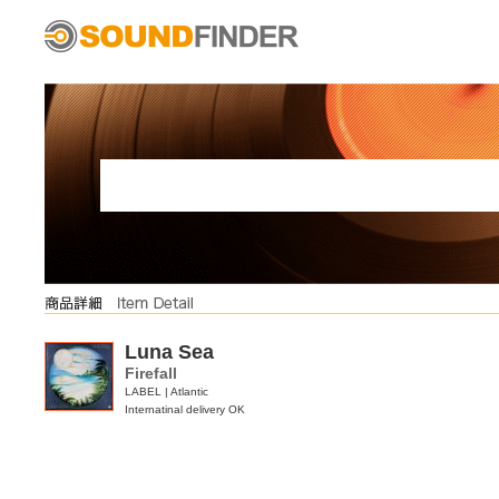
Luna Sea
Firefall
LABEL | Atlantic
Internatinal delivery OK