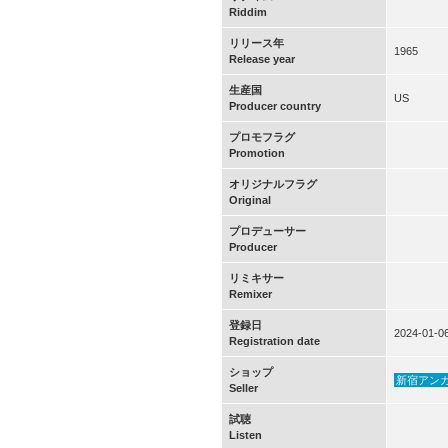
Riddim
リリース年
1965
Release year
生産国
US
Producer country
プロモフラグ
Promotion
オリジナルフラグ
Original
プロデューサー
Producer
リミキサー
Remixer
登録日
2024-01-0
Registration date
ショップ
新宿アン
Seller
試聴
Listen