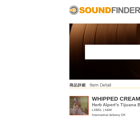
WHIPPED CREAM
Herb Alpert's Tijuana 
LABEL | A&M
Internatinal delivery OK