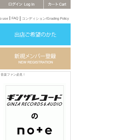
FAQ
 use
コンディション/Grading Policy
音楽ファン必見！