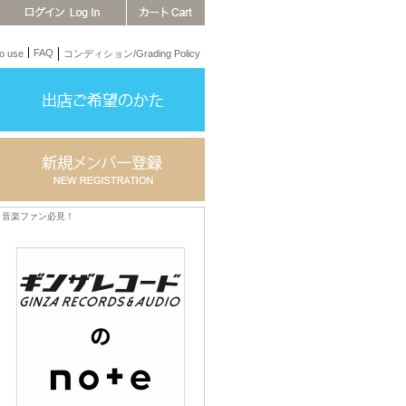
FAQ
 use
コンディション/Grading Policy
音楽ファン必見！