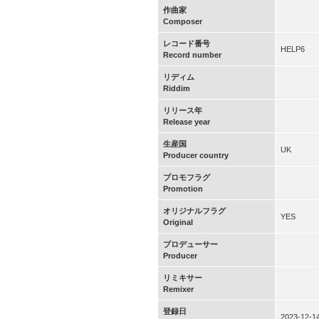
作曲家
Composer
レコード番号
HELP6
Record number
リディム
Riddim
リリース年
Release year
生産国
UK
Producer country
プロモフラグ
Promotion
オリジナルフラグ
YES
Original
プロデューサー
Producer
リミキサー
Remixer
登録日
2023-12-1