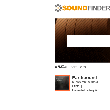
Earthbound
KING CRIMSON
LABEL |
Internatinal delivery OK