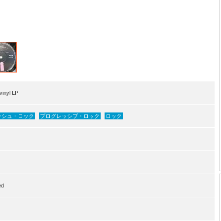
inyl LP
ッシュ・ロック
プログレッシブ・ロック
ロック
ed