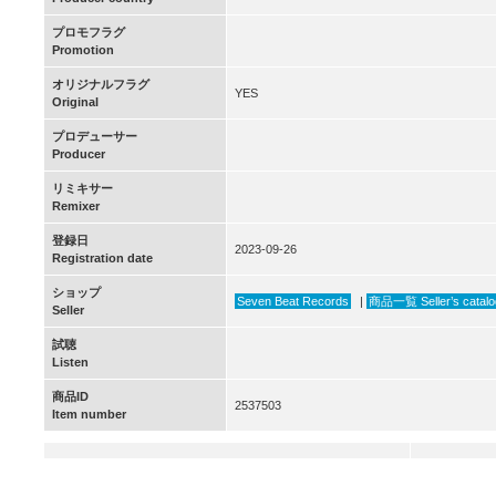
プロモフラグ
Promotion
オリジナルフラグ
YES
Original
プロデューサー
Producer
リミキサー
Remixer
登録日
2023-09-26
Registration date
ショップ
Seven Beat Records
|
商品一覧 Seller’s catalo
Seller
試聴
Listen
商品ID
2537503
Item number