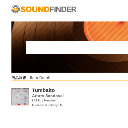
Tumbaito
Arturo Sandoval
LABEL | Messidor
Internatinal delivery OK