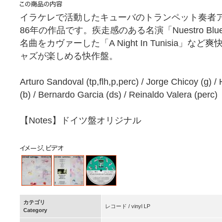
イラケレで活動したキューバのトランペット奏者
86年の作品です。疾走感のある名演「Nuestro B
名曲をカヴァーした「A Night In Tunisia
ャズが楽しめる快作盤。
Arturo Sandoval (tp,flh,p,perc) / Jorge Chicoy (g) /
(b) / Bernardo Garcia (ds) / Reinaldo Valera (perc)
【Notes】ドイツ盤オリジナル
カテゴリ
レコード / vinyl LP
Category