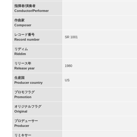
指揮者/演奏者
Conductor/Performer
作曲家
Composer
レコード番号
SR 1001
Record number
リディム
Riddim
リリース年
1980
Release year
生産国
US
Producer country
プロモフラグ
Promotion
オリジナルフラグ
Original
プロデューサー
Producer
リミキサー