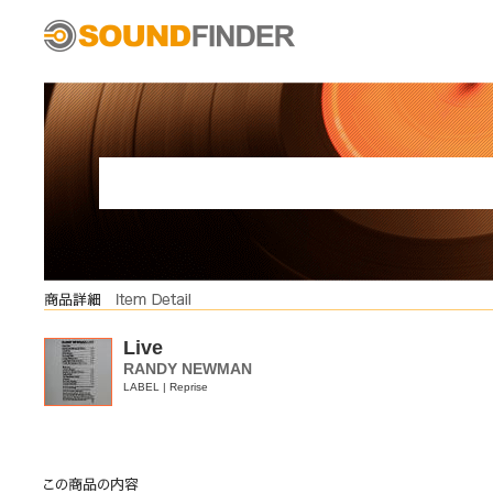
Live
RANDY NEWMAN
LABEL | Reprise