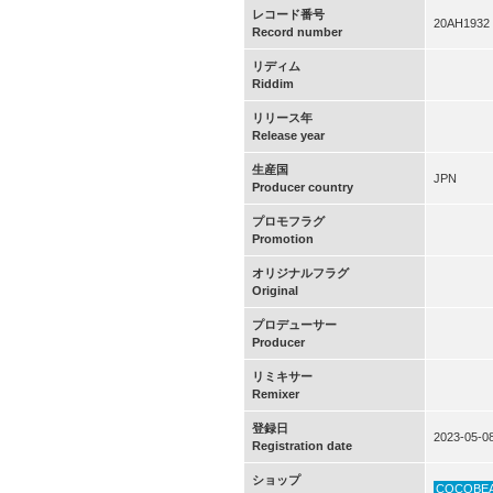
レコード番号
20AH1932
Record number
リディム
Riddim
リリース年
Release year
生産国
JPN
Producer country
プロモフラグ
Promotion
オリジナルフラグ
Original
プロデューサー
Producer
リミキサー
Remixer
登録日
2023-05-0
Registration date
ショップ
COCOBE