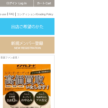
FAQ
 use
コンディション/Grading Policy
音楽ファン必見！