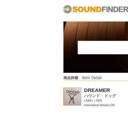
DREAMER
ハウンド・ドッグ
LABEL | CBS
Internatinal delivery OK