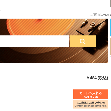
ご利用方法/How to
￥484 (税込)