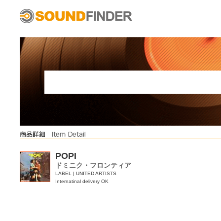
POPI
ドミニク・フロンティア
LABEL | UNITED ARTISTS
Internatinal delivery OK