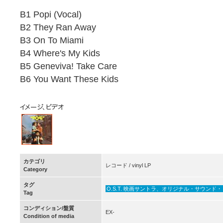
B1 Popi (Vocal)
B2 They Ran Away
B3 On To Miami
B4 Where's My Kids
B5 Geneviva! Take Care
B6 You Want These Kids
カテゴリ
レコード / vinyl LP
Category
タグ
O.S.T. 映画サントラ、オリジナル・サウンド・トラ
Tag
コンディション/盤質
EX-
Condition of media