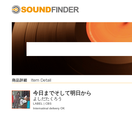
今日までそして明日から
よしだたくろう
LABEL | CBS
Internatinal delivery OK