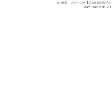
会社概要
プライバシー
広告掲載希望の方へ
COPYRIGHT © MATCHFI