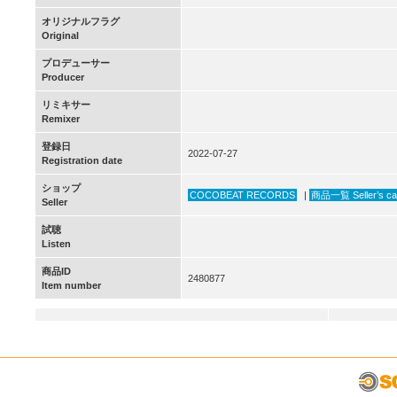
オリジナルフラグ
Original
プロデューサー
Producer
リミキサー
Remixer
登録日
2022-07-27
Registration date
ショップ
COCOBEAT RECORDS
|
商品一覧 Seller’s ca
Seller
試聴
Listen
商品ID
2480877
Item number