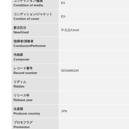
コンディション/盤質
EX
Condition of media
コンディション/ジャケット
EX-
Contion of cover
新古区分
中古品/Used
New/Used
指揮者/演奏者
Conductor/Performer
作曲家
Composer
レコード番号
SONA86194
Record number
リディム
Riddim
リリース年
Release year
生産国
JPN
Producer country
プロモフラグ
Promotion