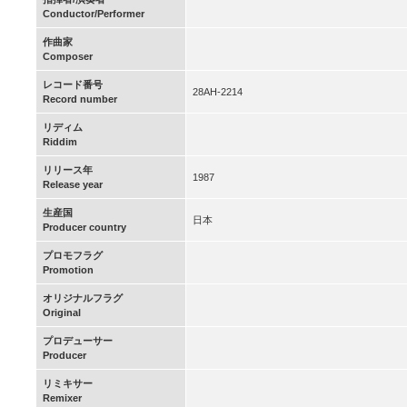
Conductor/Performer
作曲家
Composer
レコード番号
28AH-2214
Record number
リディム
Riddim
リリース年
1987
Release year
生産国
日本
Producer country
プロモフラグ
Promotion
オリジナルフラグ
Original
プロデューサー
Producer
リミキサー
Remixer