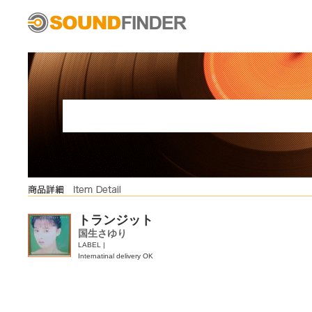
トランジット
国生さゆり
LABEL |
Internatinal delivery OK