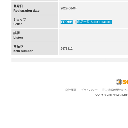
登録日
2022-06-04
Registration date
ショップ
PROBE
|
商品一覧 Seller’s catalog
Seller
試聴
Listen
商品ID
2473812
Item number
会社概要
プライバシー
広告掲載希望の方へ
COPYRIGHT © MATCHFI