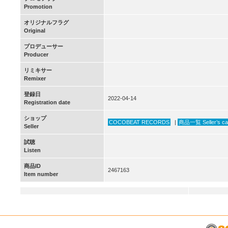
Promotion
オリジナルフラグ
Original
プロデューサー
Producer
リミキサー
Remixer
登録日
2022-04-14
Registration date
ショップ
COCOBEAT RECORDS
|
商品一覧 Seller’s ca
Seller
試聴
Listen
商品ID
2467163
Item number