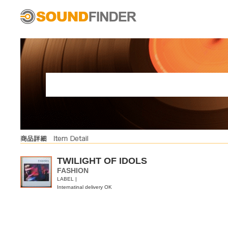
TWILIGHT OF IDOLS
FASHION
LABEL |
Internatinal delivery OK