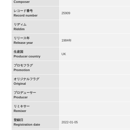
Composer
レコード番号
25909
Record number
リディム
Riddim
リリース年
1984年
Release year
生産国
UK
Producer country
プロモフラグ
Promotion
オリジナルフラグ
Original
プロデューサー
Producer
リミキサー
Remixer
登録日
2022-01-05
Registration date