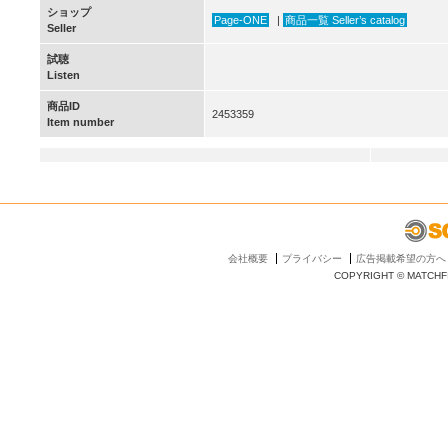
ショップ
Page-ONE
|
商品一覧 Seller’s catalog
Seller
試聴
Listen
商品ID
2453359
Item number
会社概要
プライバシー
広告掲載希望の方へ
COPYRIGHT © MATCHFI