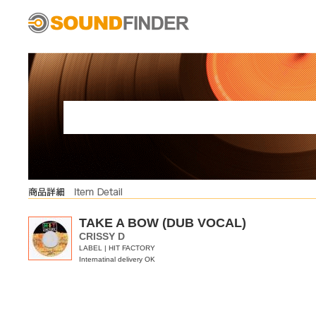
TAKE A BOW (DUB VOCAL)
CRISSY D
LABEL | HIT FACTORY
Internatinal delivery OK