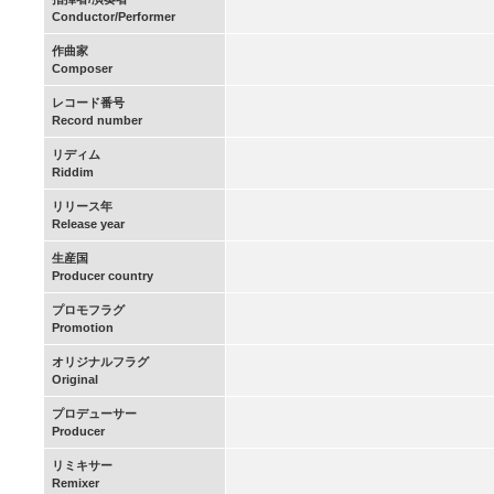
Conductor/Performer
作曲家
Composer
レコード番号
Record number
リディム
Riddim
リリース年
Release year
生産国
Producer country
プロモフラグ
Promotion
オリジナルフラグ
Original
プロデューサー
Producer
リミキサー
Remixer