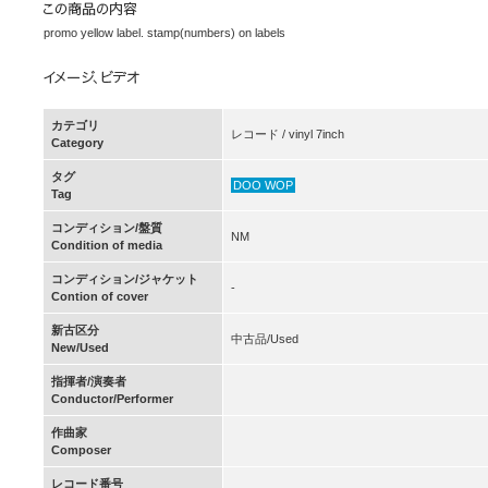
promo yellow label. stamp(numbers) on labels
カテゴリ
レコード / vinyl 7inch
Category
タグ
DOO WOP
Tag
コンディション/盤質
NM
Condition of media
コンディション/ジャケット
-
Contion of cover
新古区分
中古品/Used
New/Used
指揮者/演奏者
Conductor/Performer
作曲家
Composer
レコード番号