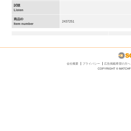
試聴
Listen
商品ID
2437251
Item number
会社概要
プライバシー
広告掲載希望の方へ
COPYRIGHT © MATCHFI