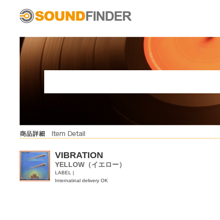
VIBRATION
YELLOW（イエロー）
LABEL |
Internatinal delivery OK