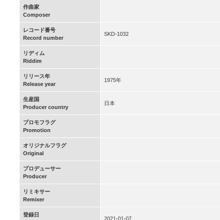
作曲家
Composer
レコード番号
SKD-1032
Record number
リディム
Riddim
リリース年
1975年
Release year
生産国
日本
Producer country
プロモフラグ
Promotion
オリジナルフラグ
Original
プロデューサー
Producer
リミキサー
Remixer
登録日
2021-01-07