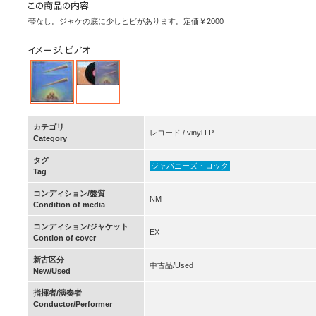
帯なし。ジャケの底に少しヒビがあります。定価￥2000
カテゴリ
レコード / vinyl LP
Category
タグ
ジャパニーズ・ロック
Tag
コンディション/盤質
NM
Condition of media
コンディション/ジャケット
EX
Contion of cover
新古区分
中古品/Used
New/Used
指揮者/演奏者
Conductor/Performer