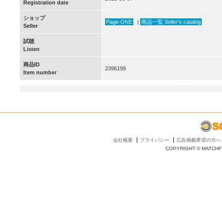
Registration date
ショップ
Page-ONE
|
商品一覧 Seller’s catalog
Seller
試聴
Listen
商品ID
2396199
Item number
会社概要
プライバシー
広告掲載希望の方へ
COPYRIGHT © MATCHFI