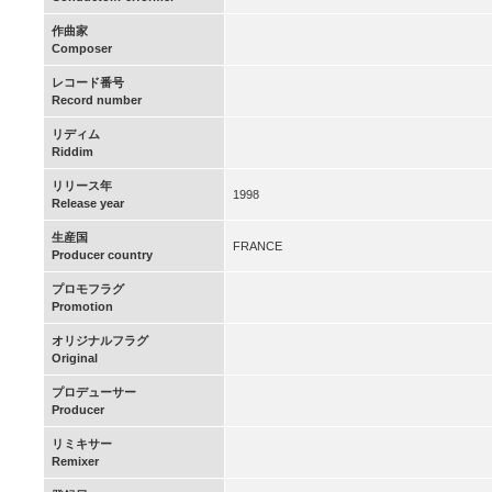
作曲家
Composer
レコード番号
Record number
リディム
Riddim
リリース年
1998
Release year
生産国
FRANCE
Producer country
プロモフラグ
Promotion
オリジナルフラグ
Original
プロデューサー
Producer
リミキサー
Remixer