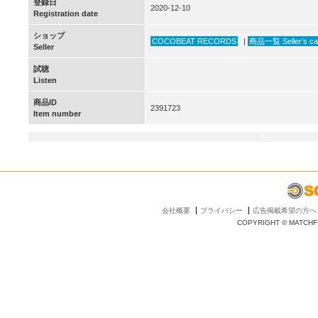
登録日
2020-12-10
Registration date
ショップ
COCOBEAT RECORDS
|
商品一覧 Seller’s ca
Seller
試聴
Listen
商品ID
2391723
Item number
会社概要
プライバシー
広告掲載希望の方へ
COPYRIGHT © MATCHFI