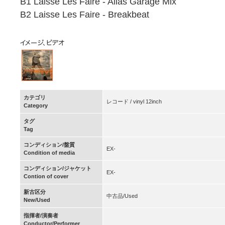
B1 Laisse Les Faire - Alias Garage Mix
B2 Laisse Les Faire - Breakbeat
カテゴリ
レコード / vinyl 12inch
Category
タグ
Tag
コンディション/盤質
EX-
Condition of media
コンディション/ジャケット
EX-
Contion of cover
新古区分
中古品/Used
New/Used
指揮者/演奏者
Conductor/Performer