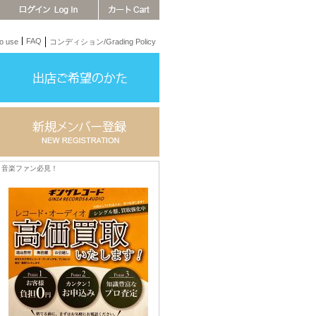
FAQ
 use
コンディション/Grading Policy
音楽ファン必見！