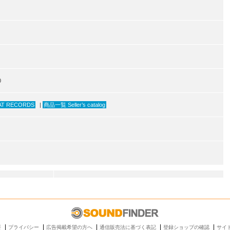
0
AT RECORDS
|
商品一覧 Seller’s catalog
要
プライバシー
広告掲載希望の方へ
通信販売法に基づく表記
登録ショップの確認
サイ