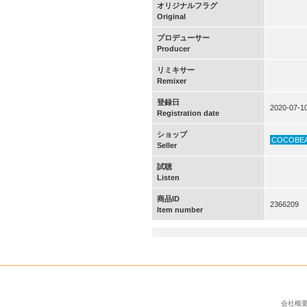
オリジナルフラグ
Original
プロデューサー
Producer
リミキサー
Remixer
登録日
2020-07-1
Registration date
ショップ
COCOBE
Seller
試聴
Listen
商品ID
2366209
Item number
会社概