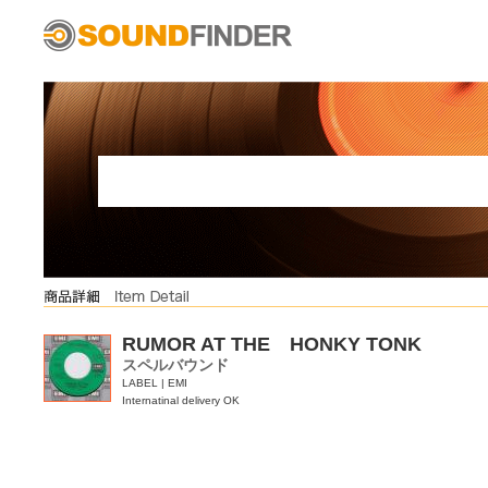
RUMOR AT THE HONKY TONK
スペルバウンド
LABEL | EMI
Internatinal delivery OK