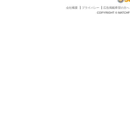
会社概要
プライバシー
広告掲載希望の方へ
COPYRIGHT © MATCHFI