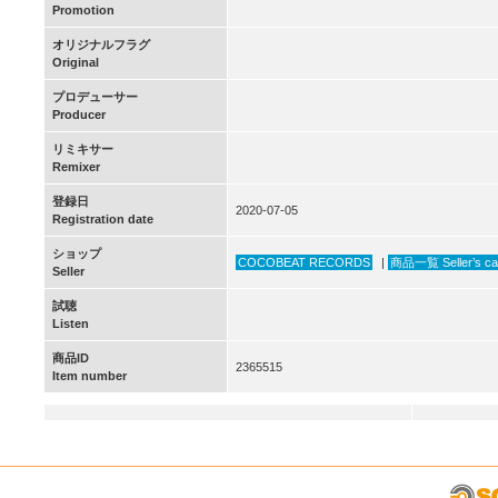
Promotion
オリジナルフラグ
Original
プロデューサー
Producer
リミキサー
Remixer
登録日
2020-07-05
Registration date
ショップ
COCOBEAT RECORDS
|
商品一覧 Seller’s ca
Seller
試聴
Listen
商品ID
2365515
Item number