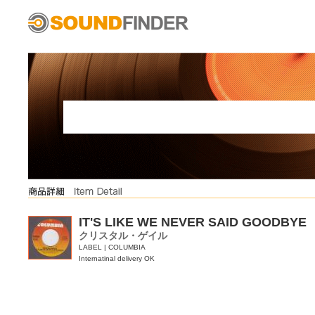
IT'S LIKE WE NEVER SAID GOODBYE
クリスタル・ゲイル
LABEL | COLUMBIA
Internatinal delivery OK