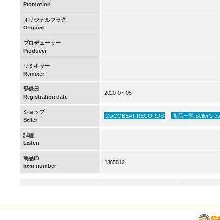
Promotion
オリジナルフラグ
Original
プロデューサー
Producer
リミキサー
Remixer
登録日
2020-07-05
Registration date
ショップ
COCOBEAT RECORDS
|
商品一覧 Seller’s ca
Seller
試聴
Listen
商品ID
2365512
Item number