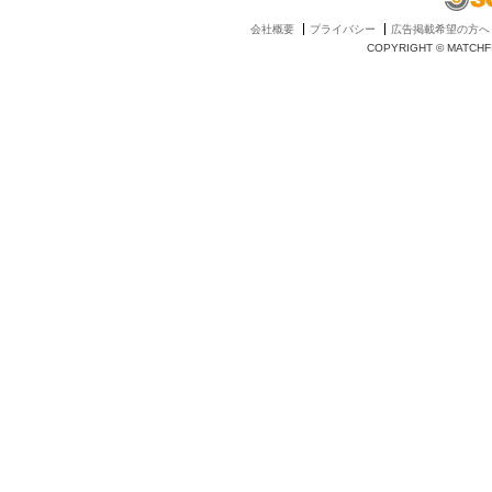
会社概要
プライバシー
広告掲載希望の方へ
COPYRIGHT © MATCHFI