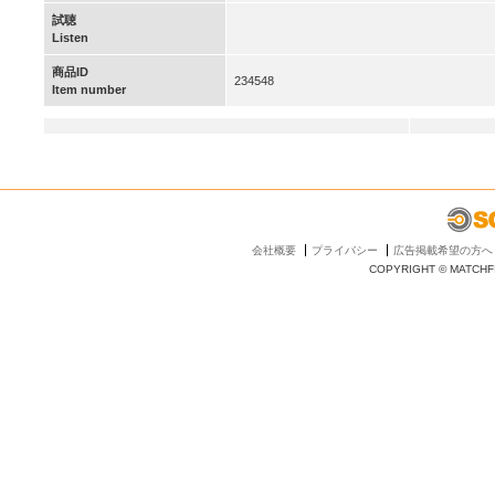
試聴
Listen
商品ID
234548
Item number
会社概要
プライバシー
広告掲載希望の方へ
COPYRIGHT © MATCHFI