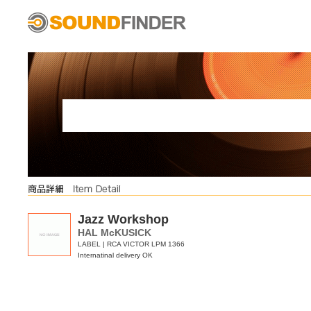
Jazz Workshop
HAL McKUSICK
LABEL | RCA VICTOR LPM 1366
Internatinal delivery OK