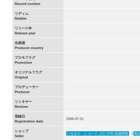
Record number
リディム
Riddim
リリース年
Release year
生産国
Producer country
プロモフラグ
Promotion
オリジナルフラグ
Original
プロデューサー
Producer
リミキサー
Remixer
登録日
2006-07-01
Registration date
ショップ
だるまや レコード, CD, DVD 高価買取
|
商品一
Seller