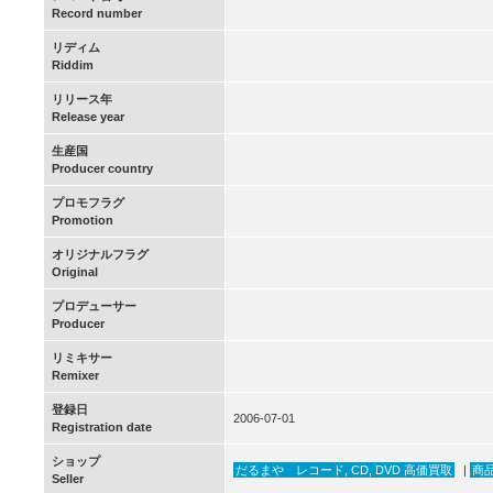
Record number
リディム
Riddim
リリース年
Release year
生産国
Producer country
プロモフラグ
Promotion
オリジナルフラグ
Original
プロデューサー
Producer
リミキサー
Remixer
登録日
2006-07-01
Registration date
ショップ
だるまや レコード, CD, DVD 高価買取
|
商品一
Seller