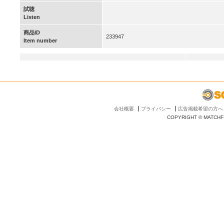
試聴
Listen
商品ID
233947
Item number
会社概要
プライバシー
広告掲載希望の方へ
COPYRIGHT © MATCHFI