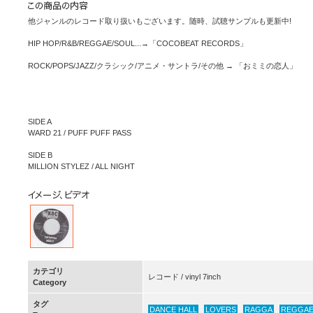
他ジャンルのレコード取り扱いもございます。随時、試聴サンプルも更新中!
HIP HOP/R&B/REGGAE/SOUL...→「COCOBEAT RECORDS」
ROCK/POPS/JAZZ/クラシック/アニメ・サントラ/その他 → 「おミミの恋人」
SIDE A
WARD 21 / PUFF PUFF PASS
SIDE B
MILLION STYLEZ / ALL NIGHT
カテゴリ
レコード / vinyl 7inch
Category
タグ
DANCE HALL
LOVERS
RAGGA
REGGA