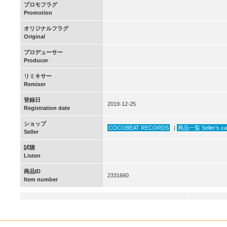
プロモフラグ
Promotion
オリジナルフラグ
Original
プロデューサー
Producer
リミキサー
Remixer
登録日
2019-12-25
Registration date
ショップ
COCOBEAT RECORDS
|
商品一覧 Seller’s ca
Seller
試聴
Listen
商品ID
2331660
Item number