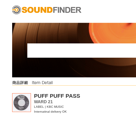
PUFF PUFF PASS
WARD 21
LABEL | KBC MUSIC
Internatinal delivery OK