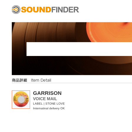
GARRISON
VOICE MAIL
LABEL | STONE LOVE
Internatinal delivery OK