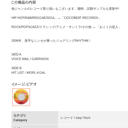
他ジャンルのレコード取り扱いもございます。随時、試聴サンプルも更新中!
HIP HOP/R&B/REGGAE/SOUL...→「COCOBEAT RECORDS」
ROCK/POPS/JAZZ/クラシック/アニメ・サントラ/その他 → 「おミミの恋人」
2006年、派手なシンセが乗ったジョグリングRHYTHM！
SIED A
VOICE MAIL / GARRISON
SIDE B
HIT LIST / WORL A GAL
カテゴリ
レコード / vinyl 7inch
Category