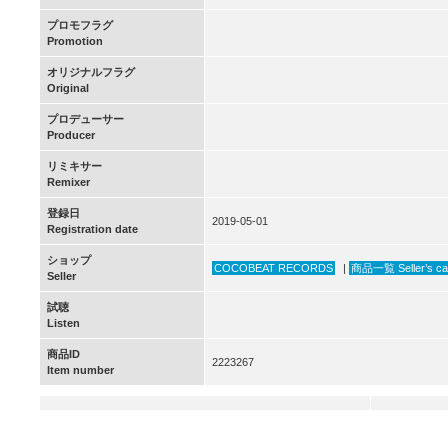
プロモフラグ
Promotion
オリジナルフラグ
Original
プロデューサー
Producer
リミキサー
Remixer
登録日
2019-05-01
Registration date
ショップ
COCOBEAT RECORDS
|
商品一覧 Seller’s ca
Seller
試聴
Listen
商品ID
2223267
Item number