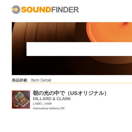
朝の光の中で（USオリジナル）
DILLARD & CLARK
LABEL | A&M
Internatinal delivery OK