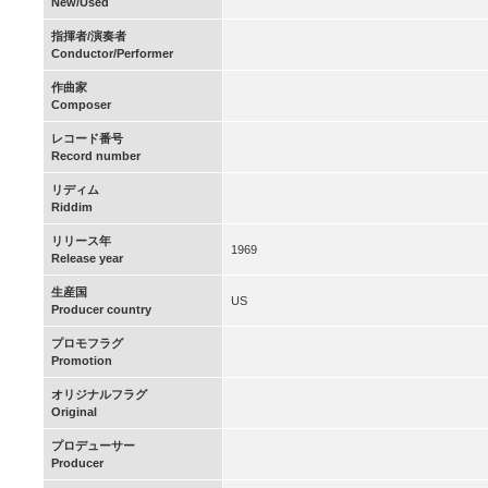
New/Used
指揮者/演奏者
Conductor/Performer
作曲家
Composer
レコード番号
Record number
リディム
Riddim
リリース年
1969
Release year
生産国
US
Producer country
プロモフラグ
Promotion
オリジナルフラグ
Original
プロデューサー
Producer