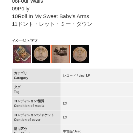
08Four Walls
09Polly
10Roll In My Sweet Baby’s Arms
11ドント・レット・ミー・ダウン
カテゴリ
レコード / vinyl LP
Category
タグ
Tag
コンディション/盤質
EX
Condition of media
コンディション/ジャケット
EX
Contion of cover
新古区分
中古品/Used