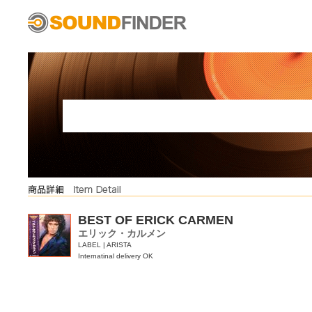
BEST OF ERICK CARMEN
エリック・カルメン
LABEL | ARISTA
Internatinal delivery OK