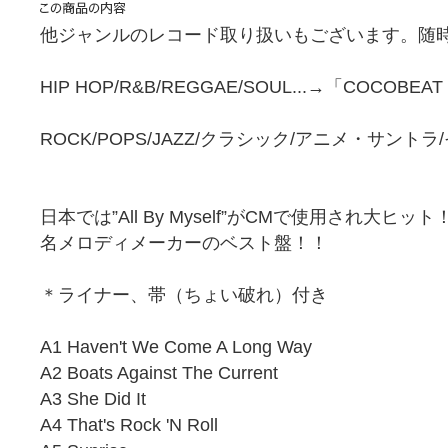
他ジャンルのレコード取り扱いもございます。随時
HIP HOP/R&B/REGGAE/SOUL...→「COCOBEA
ROCK/POPS/JAZZ/クラシック/アニメ・サント
日本では”All By Myself”がCMで使用され大ヒット
名メロディメーカーのベスト盤！！
＊ライナー、帯（ちょい破れ）付き
A1 Haven't We Come A Long Way
A2 Boats Against The Current
A3 She Did It
A4 That's Rock 'N Roll