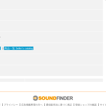
0
K
|
商品一覧 Seller’s catalog
要
プライバシー
広告掲載希望の方へ
通信販売法に基づく表記
登録ショップの確認
サイ