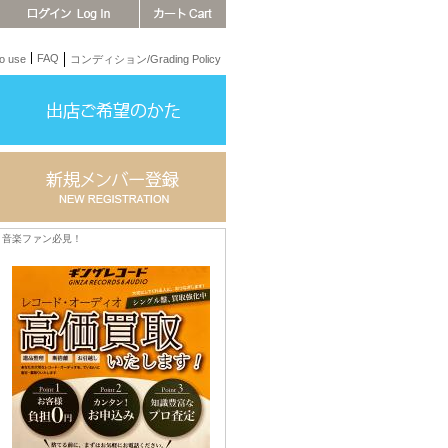
FAQ
 use
コンディション/Grading Policy
音楽ファン必見！