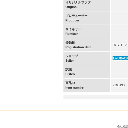
オリジナルフラグ
Original
プロデューサー
Producer
リミキサー
Remixer
登録日
2017-11-2
Registration date
ショップ
LAIDBAC
Seller
試聴
Listen
商品ID
2106193
Item number
会社概