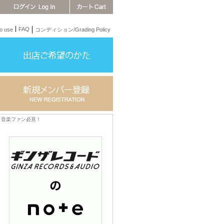
FAQ
 use
コンディション/Grading Policy
音楽ファン必見！