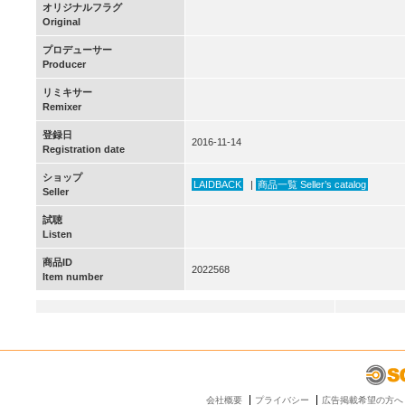
オリジナルフラグ
Original
プロデューサー
Producer
リミキサー
Remixer
登録日
2016-11-14
Registration date
ショップ
LAIDBACK
|
商品一覧 Seller’s catalog
Seller
試聴
Listen
商品ID
2022568
Item number
会社概要
プライバシー
広告掲載希望の方へ