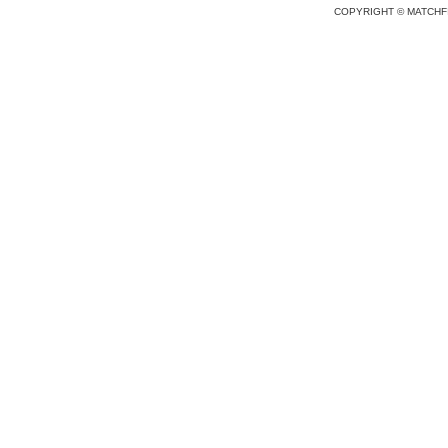
COPYRIGHT © MATCHFI