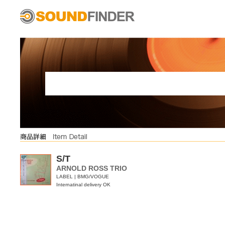
S/T
ARNOLD ROSS TRIO
LABEL | BMG/VOGUE
Internatinal delivery OK