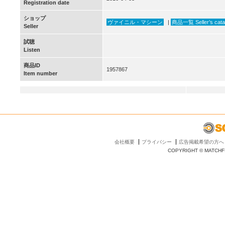
Registration date
ショップ
ヴァイニル・マシーン
|
商品一覧 Seller’s cata
Seller
試聴
Listen
商品ID
1957867
Item number
会社概要
プライバシー
広告掲載希望の方へ
COPYRIGHT © MATCHFI