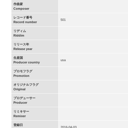
作曲家
Composer
レコード番号
501
Record number
リディム
Riddim
リリース年
Release year
生産国
usa
Producer country
プロモフラグ
Promotion
オリジナルフラグ
Original
プロデューサー
Producer
リミキサー
Remixer
登録日
2016-04-03