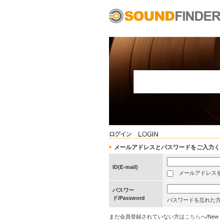
メールアドレスとパスワードをご入力ください/Pleas
ID(E-mail)
メールアドレスを保存する
パスワー
ド/Password
パスワードを忘れた
まだ会員登録されていない方は
こちら
へ/New 