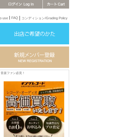
FAQ
 use
コンディション/Grading Policy
音楽ファン必見！