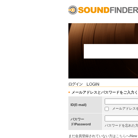
メールアドレスとパスワードをご入力ください/Pleas
ID(E-mail)
メールアドレスを保存する
パスワー
ド/Password
パスワードを忘れた
まだ会員登録されていない方は
こちら
へ/New 