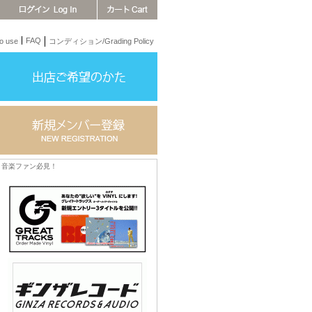
FAQ
 use
コンディション/Grading Policy
音楽ファン必見！